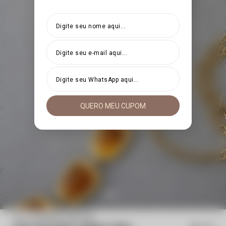
QUERO MEU CUPOM
Início
Cinto bolinhas âmbar Tânia