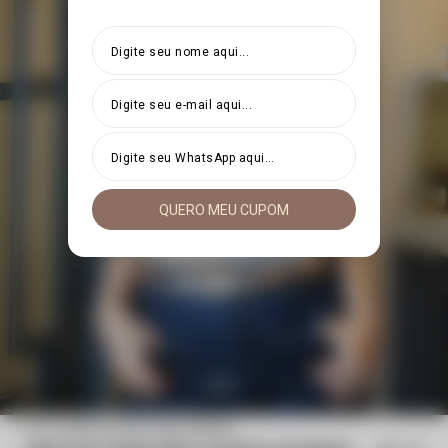
QUERO MEU CUPOM
Início
Cinto de couro fino clássico Dourado