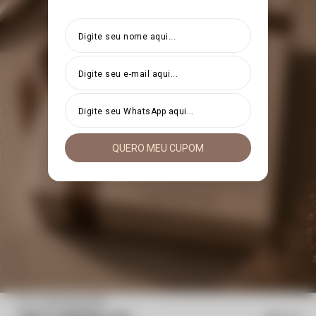
QUERO MEU CUPOM
Início
Cinto Surpresa VM