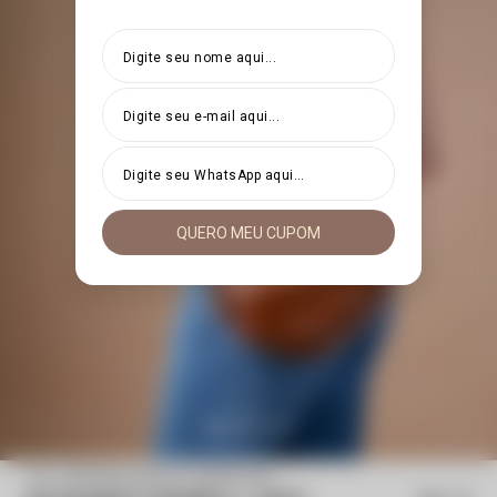
QUERO MEU CUPOM
Início
Kit Pochete caramelo + Cinto Marcação